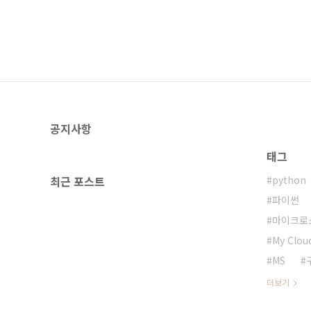
공지사항
태그
최근 포스트
python
파이썬
마이크로
My Clou
MS
더보기