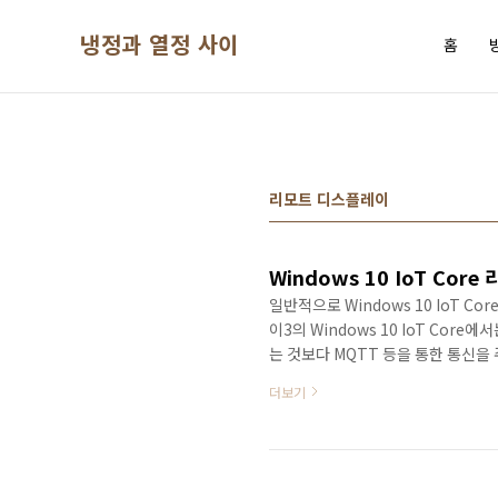
본문 바로가기
냉정과 열정 사이
홈
리모트 디스플레이
Windows 10 IoT Cor
일반적으로 Windows 10 IoT
이3의 Windows 10 IoT Co
는 것보다 MQTT 등을 통한 통신
통한 확인이 가능합니다.다음 영상을
더보기
니다.해당 기능을 사용하기 위해 먼저
Device Portal을 통해 원격 
버(Remote Server) 활성화에 체