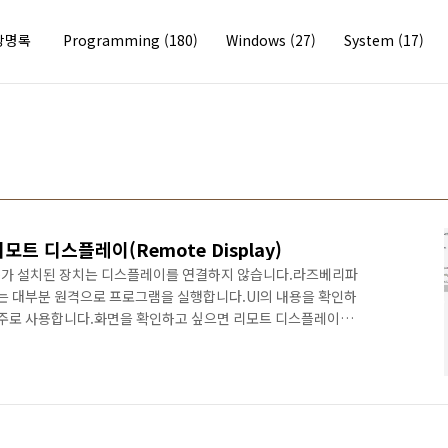
방명록
Programming
(180)
Windows
(27)
System
(17)
e 리모트 디스플레이(Remote Display)
 Core가 설치된 장치는 디스플레이를 연결하지 않습니다.라즈베리파
re에서는 대부분 원격으로 프로그램을 실행합니다.UI의 내용을 확인하
을 주로 사용합니다.화면을 확인하고 싶으면 리모트 디스플레이를
 통해서 라즈베리파이3 원격 디스플레이 기능을 확인할 수 있습
 원격 서버 기능을 활성화해야 합니다.웹페이지나 Windows
서버 기능을 활성화시킵니다.좌측의 Remote 메뉴를 선택하고 원격 서
크합니다.이제 PC에서 다음 앱을 설치합니다.https://www...