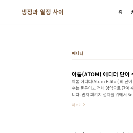
본문 바로가기
냉정과 열정 사이
홈
에디터
아톰(ATOM) 에디터 단어 수
아톰 에디터(Atom Editor)의
수는 물론이고 전체 영역으로 단어 수
니다. 먼저 패키지 설치를 위해서 Set
측의 메뉴에서 Install을 선택하고 
더보기
서 Install 버튼을 클릭하면 설치
일부 수정합니다.항상 단어 수가 보이게
은 선택된 단어 수(특정 범위만 선택