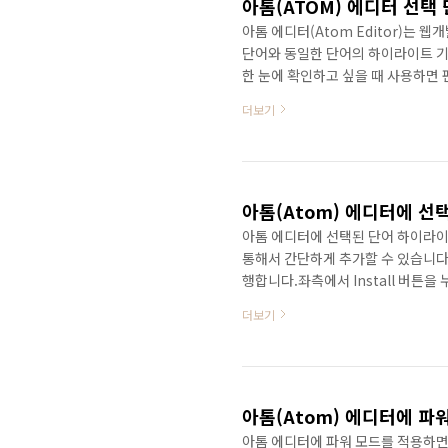
아톰(ATOM) 에디터 선택 단어
아톰 에디터(Atom Editor)는
단어와 동일한 단어의 하이라이트 기
한 눈에 확인하고 싶을 때 사용하면 편리
다.좌측 메뉴에서 Install을 선택하고
더보기
highlight-selected에 위치한
Settings 메뉴가 표시되는데 누
중에 Highlight Background와 Hi
아톰(Atom) 에디터에 선
아톰 에디터에 선택된 단어 하이라이
통해서 간단하게 추가할 수 있습니다. 먼저
행합니다.좌측에서 Install 버튼을 
시된 패키지의 Install 버튼을 
더보기
선택하면 좀 더 눈에 띄게 표시할 
한 단어에 하이라이트 처리가 되서 
서는 동작하지 않는다는 점입니다.그
아톰(Atom) 에디터에 파워 
아톰 에디터에 파워 모드를 적용하면