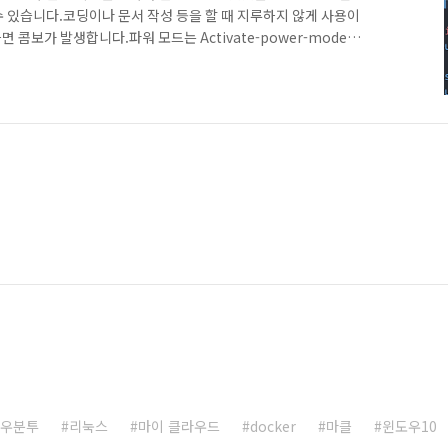
 있습니다.코딩이나 문서 작성 등을 할 때 지루하지 않게 사용이
콤보가 발생합니다.파워 모드는 Activate-power-mode를
 Settings 메뉴(Ctrl + ,)를 실행합니다.설정에서 Install을
검색창에 activate-power-mode를 입력하고 검색하면 상
 버튼을 누르면 바로 설치가 진행됩니다.설치가 완료되면 Settings
정이 가능합니다.기본적으로 파워 모드는 50회..
우분투
리눅스
마이 클라우드
docker
마클
윈도우10