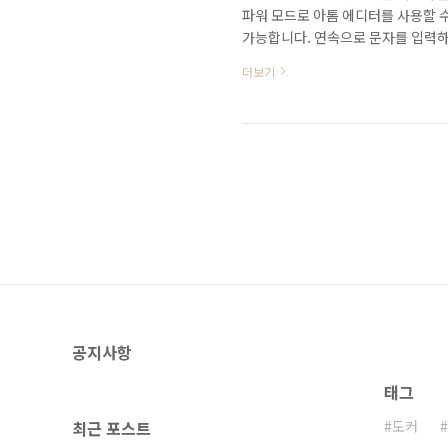
파워 모드로 아톰 에디터를 사용할 수
가능합니다. 연속으로 문자를 입력하면 
설치해서 활성화시킬 수 있습니다.File >
더보기
선택하면 우측에 검색창이 표시됩니다.
단에 바로 표시가 됩니다.Install
버튼으로 변경되는데 누르면 세부 설
공지사항
태그
최근 포스트
도커