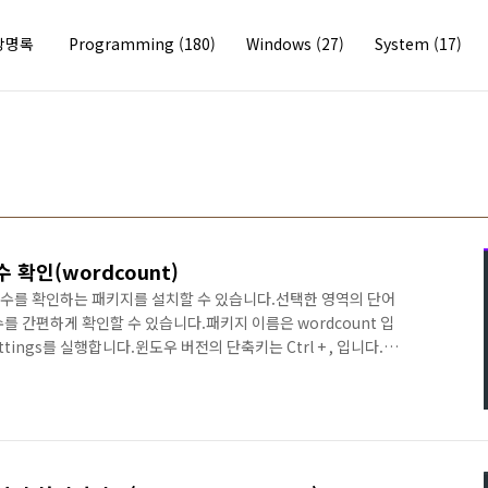
방명록
Programming
(180)
Windows
(27)
System
(17)
 확인(wordcount)
 단어 수를 확인하는 패키지를 설치할 수 있습니다.선택한 영역의 단어
를 간편하게 확인할 수 있습니다.패키지 이름은 wordcount 입
tings를 실행합니다.윈도우 버전의 단축키는 Ctrl + , 입니다.좌
wordcount를 찾으면 됩니다.가장 상단에 위치한 wordcount에
가 진행됩니다.설치가 완료되면 Settings 버튼을 클릭해서 설정을
 하려면 Always on에 체크하면 됩니다.이제 전체 단어 수 혹
됐을 경우)를 우측 하단에서 확인 가능..