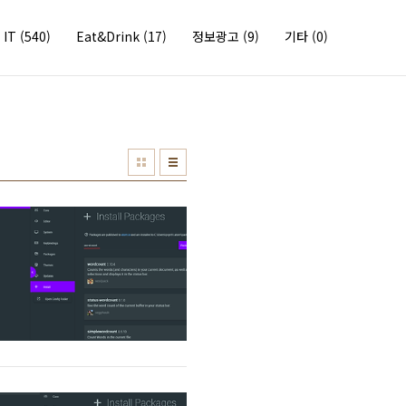
IT
(540)
Eat&Drink
(17)
정보광고
(9)
기타
(0)