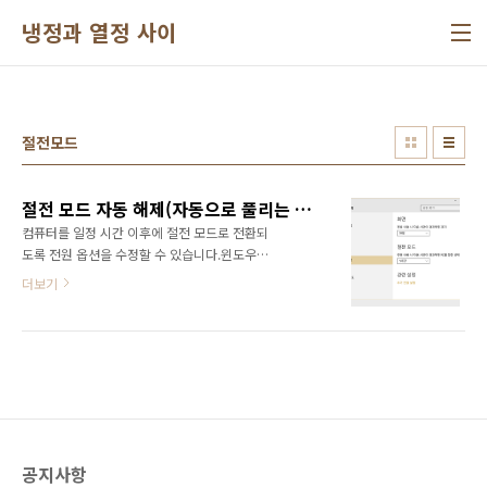
본문 바로가기
냉정과 열정 사이
절전모드
절전 모드 자동 해제(자동으로 풀리는 현상) 방지 방법
컴퓨터를 일정 시간 이후에 절전 모드로 전환되
도록 전원 옵션을 수정할 수 있습니다.윈도우
10(Windows 10)의 경우 설정에서 설정이 가
더보기
능합니다.기존의 윈도우에서는 제어판의 전원
옵션을 통해서 설정이 가능합니다.전원 옵션으
로 이동해서 전원 관리 옵션을 하나 선택하고 설
정 변경을 클릭하면 설정 변경이 가능합니다.윈
도우 10은 설정에서 설정한 값이 적용되어 있기
때문에 제어판에도 동일한 값이 표시됩니다.PC
가 절전 모드로 진입한 이후에 절전 모드가 저절
로 풀리는 경우가 있습니다.절전 모드가 자동으
공지사항
로 해제되는 것을 방지하는 방법입니다.1. 절전