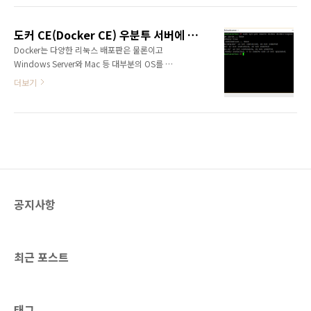
명령어로 docker 그룹을 생성하고 현재 사용자
Docker를 설치가 가능한 OS는 다음과 같습니
($USER)를 그룹에 추가합니다. sudo
다.CentOS 7 64bit 기존에 설치된 구버전을 설
groupadd docker sud..
도커 CE(Docker CE) 우분투 서버에 설치
치하기 위해 아래 명령어를 입력합니다. sudo
Docker는 다양한 리눅스 배포판은 물론이고
yum remove docker docker-common
Windows Server와 Mac 등 대부분의 OS를 지
docker-selinux docker-engine 설치가 되지
원합니다. 또한 Amazon Web Service와
않은 상태에서는 설치가 되지 않았다는 내용이
더보기
Microsoft Azure와 같은 클라우드 플랫폼 역시
표시됩니다.이제 Docker CE 설치를 진행하면
지원합니다. Docker는 CE(Community
됩니다. 2. Docker CE 설치다양한 방법 중 원하
Edition)와 EE(Enterprise Edition)가 제공됩
는 방법을 선택해서 설치를 진행하면 됩니다..
니다. EE는 연간 혹은 노드 단위의 과금 체계를
가지고 있으며 CE는 비용없이 사용이 가능합니
다. CE는 개발자나 소규모의 팀에 적합한 에디션
으로 Docker CE를 우분투 서버에 설치하는 방
법입니다. 1. 사전 준비 Docker를 설치하려면 아
공지사항
래 버전 이상의 64bit 우분투가 설치되어 있어야
합니다.Zesty 17.04Xenial 16.04 (LTS)Trusty
14.04 (..
최근 포스트
태그