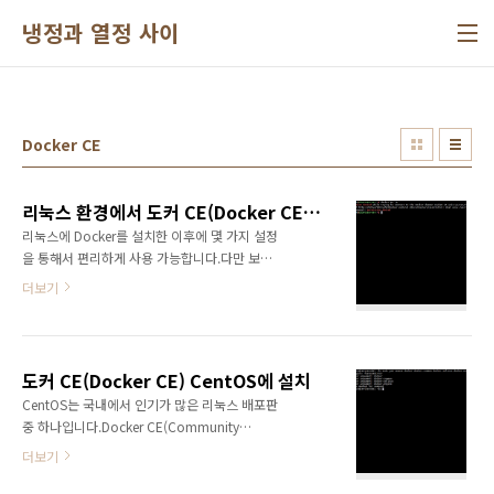
본문 바로가기
냉정과 열정 사이
Docker CE
리눅스 환경에서 도커 CE(Docker CE) 설치 이후 설정
리눅스에 Docker를 설치한 이후에 몇 가지 설정
을 통해서 편리하게 사용 가능합니다.다만 보안
문제 등이 발생할 수 있기 때문에 아래의 설정을
더보기
하지 않는 것을 추천합니다.Docker 설치 이후의
설정 방법들입니다. 1. root 계정이 아닌 사용자
로 Docker 관리Docker 명령어를 사용할 때
root 유저가 아닌 경우 sudo를 입력해야 합니
도커 CE(Docker CE) CentOS에 설치
다.일반 사용자가 sudo를 입력하지 않고 사용하
CentOS는 국내에서 인기가 많은 리눅스 배포판
는 경우 아래와 같은 에러가 표시됩니
중 하나입니다.Docker CE(Community
다.CentOS에서도 동일한 에러가 표시되는 것을
Edition)를 CentOS에서 설치하는 방법입니
확인할 수 있습니다.Docker daemon은 항상
더보기
다.Docker CE는 소규모의 팀이나 개발자의 테
root 권한으로 동작하도록 되어 있습니다.다음
스트용으로 적합한 에디션입니다. 1. 사전 준비