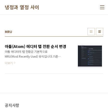
본문 바로가기
냉정과 열정 사이
MRU
아톰(Atom) 에디터 탭 전환 순서 변경
아톰 에디터의 탭 전환은 기본적으로
MRU(Most Recently Used) 방식입니다.기존의
탭 순서와 동일하게 탭 전환이 되는 방식과는 다
더보기
른 작동 방식입니다.최근에 사용한 탭을 기준으
로 탭이 전환되기 때문에 기존 방식에 익숙하면
사용이 불편할 수 있습니다.다행히 아톰 에디터
는 기존의 탭 변경 방식으로 전환해서 사용할 수
있는 방법을 제공합니다.탭 변경 순서를 기존과
같이 순차적으로 설정하는 방법은 다음과 같습
니다. 먼저 File > Settings 메뉴를 통해 설정
(Settings)을 실행합니다.설정은 Ctrl + , 단축키
공지사항
로도 실행이 가능합니다. 좌측의 Packages를 선