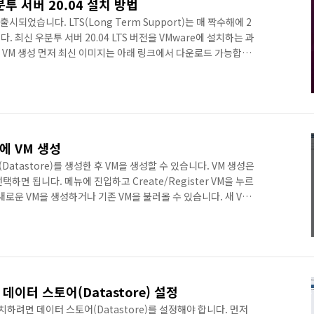
우분투 서버 20.04 설치 방법
 출시되었습니다. LTS(Long Term Support)는 매 짝수해에 2
 최신 우분투 서버 20.04 LTS 버전을 VMware에 설치하는 과
e에 VM 생성 먼저 최신 이미지는 아래 링크에서 다운로드 가능합니
ad/server Download Ubuntu Server | Download |
ce software operating system that runs from the
our internet connected things. ubu..
.7에 VM 생성
어(Datastore)를 생성한 후 VM을 생성할 수 있습니다. VM 생성은
를 선택하면 됩니다. 메뉴에 진입하고 Create/Register VM을 누르
새로운 VM을 생성하거나 기존 VM을 불러올 수 있습니다. 새 VM
tual machine을 선택하고 Next 버튼을 누릅니다. 구분이 쉬운 적당
전 선택 및 OS 종류를 선택하면 됩니다. 여기서는 Ubuntu
buntu Linux (64-bit)을 선택했습니다. 미리 생성한 데이터 스
6.7 데이터 스토어(Datastore) 설정
설치하려면 데이터 스토어(Datastore)를 설정해야 합니다. 먼저