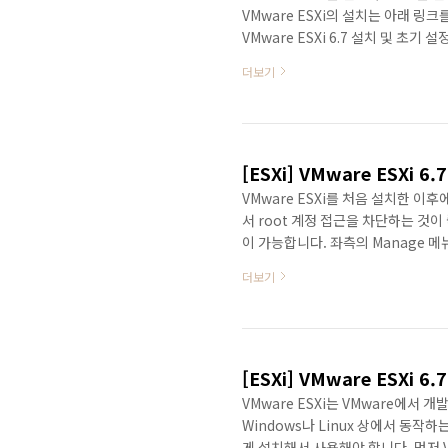
VMware ESXi의 설치는 아래 링크를 참
VMware ESXi 6.7 설치 및 초기 설정 2
자 계정 생성 데이터 스토어 설정은 
더보기
디스크를 선택하면 위와 같은 화면이
있습니다. 상단의 New datasto
수 있기 때문에 작업 전 중요한 ..
[ESXi] VMware ESXi 
VMware ESXi를 처음 설치한 이
서 root 계정 접근을 차단하는 것
이 가능합니다. 좌측의 Manage 메뉴
서 Users를 선택하면 기본으로 생성
더보기
정을 추가로 생성 가능합니다. 생성을
됩니다. 기존 root 계정 대신 새
상단의 Host 메뉴에서 마우스 우클릭
[ESXi] VMware ESXi 
VMware ESXi는 VMware에서 
Windows나 Linux 상에서 동작
게 설치해서 사용해야 합니다. 먼저 V