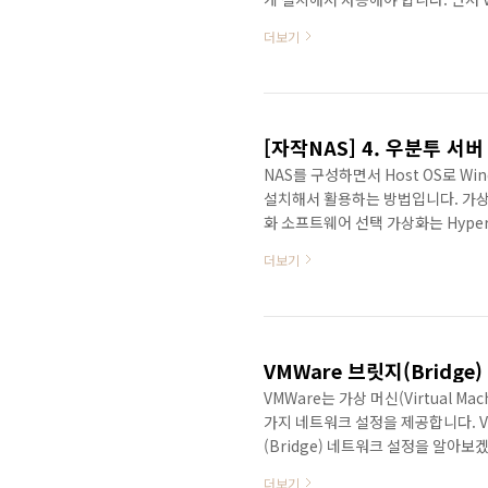
니다. https://my.vmware.com/
더보기
VMware vSphere Hypervisor for 
troubleshooting and support fo
[자작NAS] 4. 우분투 서
NAS를 구성하면서 Host OS로 W
설치해서 활용하는 방법입니다. 가상
화 소프트웨어 선택 가상화는 Hyper-V
Hyper-V는 윈도우를 설치하면 무
더보기
유료지만 무료로 제공되는 Player 
제공이 됩니다. 고민한 가상화 툴은 V
Player에서도 VM(Virtual Mach
VMWare 브릿지(Bridge
VMWare는 가상 머신(Virtual M
가지 네트워크 설정을 제공합니다. V
(Bridge) 네트워크 설정을 알아보
일반적으로 NAT(Network Addre
더보기