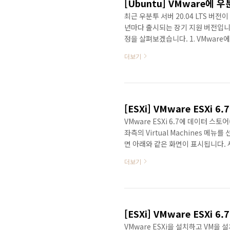
[Ubuntu] VMware에 
최근 우분투 서버 20.04 LTS 버전이
년마다 출시되는 장기 지원 버전입니다.
정을 살펴보겠습니다. 1. VMwar
다. https://ubuntu.com/downlo
더보기
Ubuntu Ubuntu is an open sour
desktop, to the cloud, to all y
[ESXi] VMware ESXi 6
VMware ESXi 6.7에 데이터 스토
좌측의 Virtual Machines 메뉴
면 아래와 같은 화면이 표시됩니다. 
생성을 위해 Create a new vir
더보기
한 이름을 입력하고 ESXi 호환성 버
Server를 설치하기 위해 Linux의 U
토어 중 원하는 목록을 선택합니다...
[ESXi] VMware ESXi 
VMware ESXi을 설치하고 VM을 