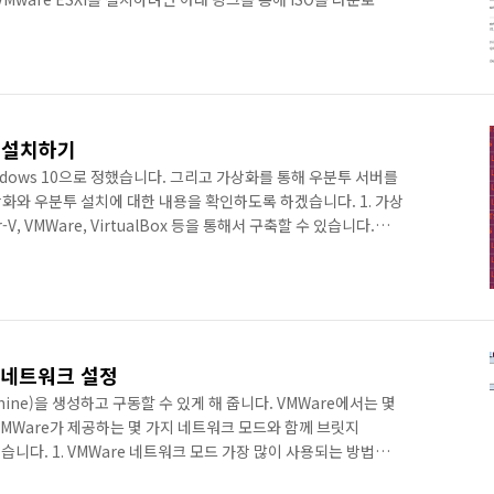
web/vmware/evalcenter?p=free-esxi6 Download
Free Support View the top articles related to
r this product. Add keywords to narrow your sea..
버 설치하기
indows 10으로 정했습니다. 그리고 가상화를 통해 우분투 서버를
화와 우분투 설치에 대한 내용을 확인하도록 하겠습니다. 1. 가상
, VMWare, VirtualBox 등을 통해서 구축할 수 있습니다.
료로 기능을 제공받아 사용할 수 있는 장점이 있습니다. VMWare는
버전이 존재합니다. VirtualBox 역시 강력한 기능과 함께 무료로
MWare와 Hyper-V입니다. 선택한 툴은 VMWare로 최근에는
ine) 생성 기능까지 지원..
) 네트워크 설정
achine)을 생성하고 구동할 수 있게 해 줍니다. VMWare에서는 몇
MWare가 제공하는 몇 가지 네트워크 모드와 함께 브릿지
겠습니다. 1. VMWare 네트워크 모드 가장 많이 사용되는 방법은
ss Translation)입니다. NAT는 하나의 공인 IP를 여러 장비가