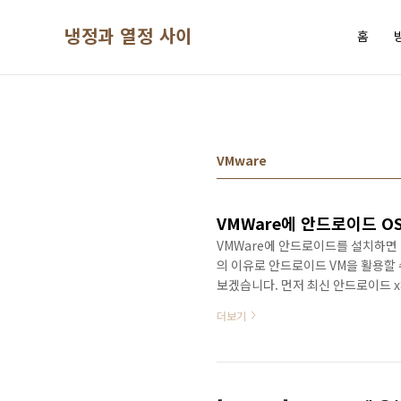
본문 바로가기
냉정과 열정 사이
홈
VMware
VMWare에 안드로이드 O
VMWare에 안드로이드를 설치하면
의 이유로 안드로이드 VM을 활용할 
보겠습니다. 먼저 최신 안드로이드 
https://www.android-x86.org/ 
더보기
Android on your PC This is a p
platform, formerly known as "p