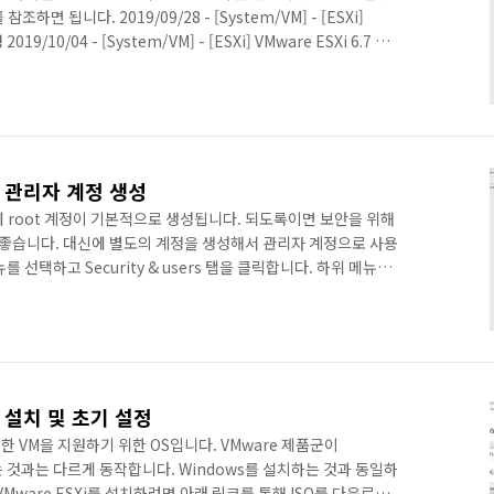
조하면 됩니다. 2019/09/28 - [System/VM] - [ESXi]
019/10/04 - [System/VM] - [ESXi] VMware ESXi 6.7 관리
좌측의 Storage 메뉴에서 가능합니다. 설치된 디스크 중 원하는
 표시됩니다. 처음 설치한 디스크라면 파티션 구조 등이 다를 수
re를 누르면 새 데이터 스토어 생성이 가능합니다. 데이터가 지워질
6.7 관리자 계정 생성
후에 root 계정이 기본적으로 생성됩니다. 되도록이면 보안을 위해
이 좋습니다. 대신에 별도의 계정을 생성해서 관리자 계정으로 사용
를 선택하고 Security & users 탭을 클릭합니다. 하위 메뉴에
되는 root 계정이 표시됩니다. 화면에서 Add user를 누르면 계
 원하는 계정 정보를 입력하고 Add 버튼을 누르면 계정이 생성
로 생성한 계정을 관리자로 사용하기 위한 작업이 필요합니다. 좌측
하면 나오는 메뉴 중 Permissions를 클릭합니..
6.7 설치 및 초기 설정
개발한 VM을 지원하기 위한 OS입니다. VMware 제품군이
하는 것과는 다르게 동작합니다. Windows를 설치하는 것과 동일하
Mware ESXi를 설치하려면 아래 링크를 통해 ISO를 다운로드합