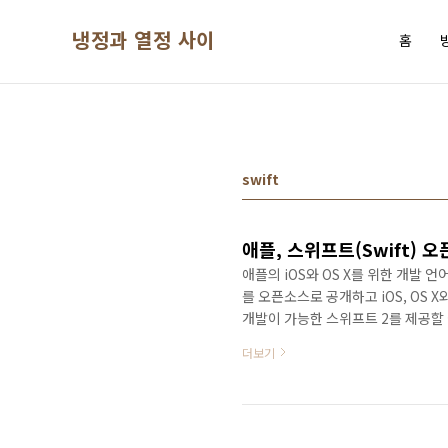
본문 바로가기
냉정과 열정 사이
홈
swift
애플, 스위프트(Swift) 
애플의 iOS와 OS X를 위한 개발 
를 오픈소스로 공개하고 iOS, OS
개발이 가능한 스위프트 2를 제공할 
들링 API를 제공하게 됩니다.스위
더보기