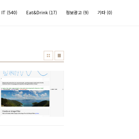
IT
(540)
Eat&Drink
(17)
정보광고
(9)
기타
(0)