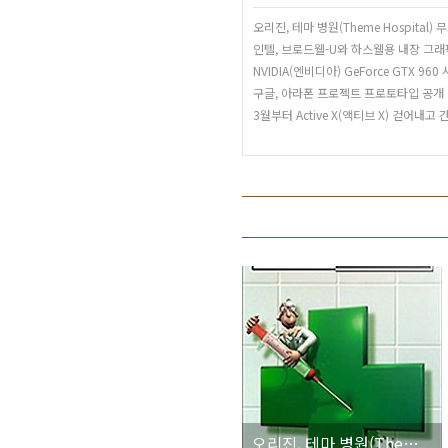
오리진, 테마 병원(Theme Hospital)
인텔, 브로드웰-U와 하스웰용 내장 그
NVIDIA(엔비디아) GeForce GTX 96
구글, 아라폰 프로젝트 프로토타입 공개
3월부터 Active X(액티브 X) 걷어내고
오리진, 테마 병원(Theme Hospital) 무료로 배포