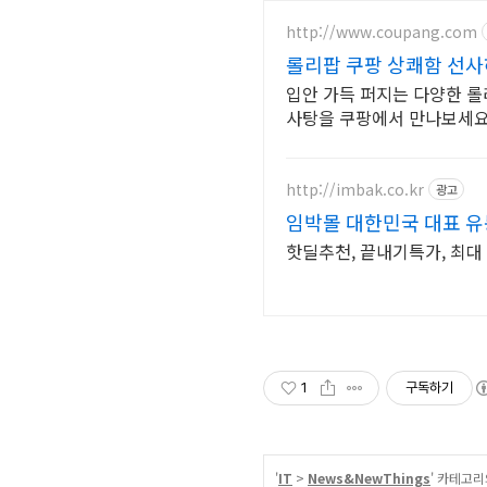
http://www.coupang.com
롤리팝 쿠팡 상쾌함 선
입안 가득 퍼지는 다양한 롤
사탕을 쿠팡에서 만나보세요
http://imbak.co.kr
광고
임박몰 대한민국 대표 
핫딜추천, 끝내기특가, 최대 
1
구독하기
'
IT
>
News&NewThings
' 카테고리