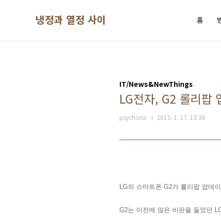
본문 바로가기
냉정과 열정 사이
홈
IT/News&NewThings
LG전자, G2 롤리팝
psychoria
2015. 1. 17. 13:30
LG의 스마트폰 G2가 롤리팝 업데
G2는 이전에 많은 비판을 들었던 