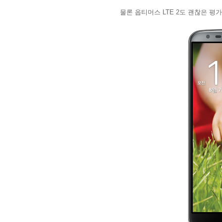
물론 옵티머스
LTE 2
도 괜찮은 평가