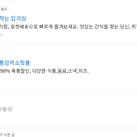
광고
사하는 입가심
리팝, 로켓배송으로 빠르게 즐겨보세요. 맛있는 간식을 찾는 당신, 
.
유통임박쇼핑몰
98% 폭풍할인, 다양한 식품,음료,스낵,치즈.
의 다른 글