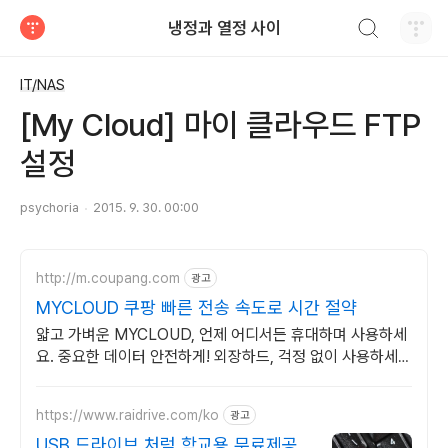
검색하기
냉정과 열정 사이
티스토리
IT/NAS
[My Cloud] 마이 클라우드 FTP
설정
psychoria
2015. 9. 30. 00:00
http://m.coupang.com
광고
MYCLOUD 쿠팡 빠른 전송 속도로 시간 절약
얇고 가벼운 MYCLOUD, 언제 어디서든 휴대하며 사용하세
요. 중요한 데이터 안전하게! 외장하드, 걱정 없이 사용하세
요.
https://www.raidrive.com/ko
광고
USB 드라이브 처럼 학교용 무료제공