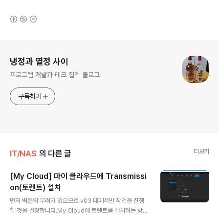
(새창열림)
로그 정보
냉정과 열정 사이
프로그램 개발과 테크 집약 블로그
구독하기
더보기
IT/NAS
의 다른 글
[My Cloud] 마이 클라우드에 Transmissi
on(토렌트) 설치
글 내용
먼저 벽돌의 우려가 있으므로 v03 대에서만 작업을 진행
할 것을 권장합니다.My Cloud에 토렌트를 설치하는 방법