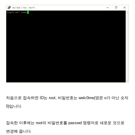
처음으로 접속하면 ID는
root
, 비밀번호는
welc0me
(영문 o가 아닌 숫자
0)입니다.
접속한 이후에는 root의 비밀번호를 passwd 명령어로 새로운 것으로
변경해 줍니다.