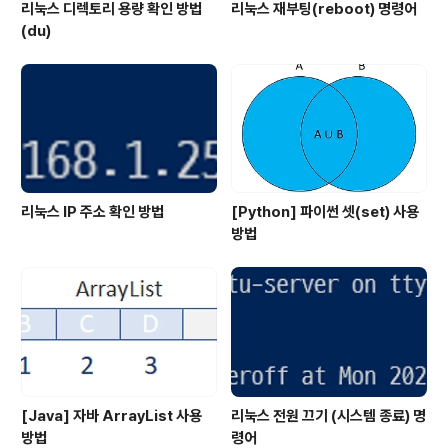
리눅스 디렉토리 용량 확인 방법
리눅스 재부팅(reboot) 명령어
(du)
리눅스 IP 주소 확인 방법
[Python] 파이썬 셋(set) 사용
방법
[Java] 자바 ArrayList 사용
리눅스 전원 끄기 (시스템 종료) 명
방법
령어