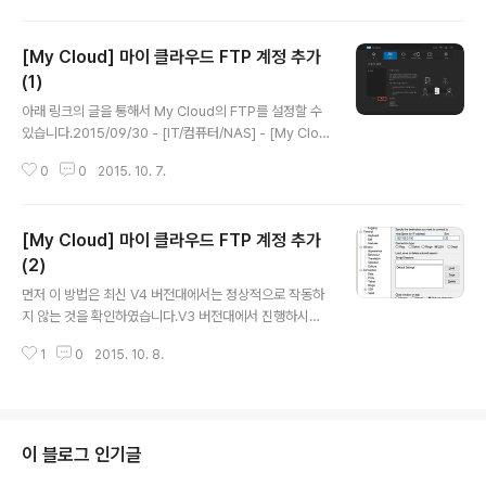
닌 숫자 0)입니다. 접속에 성공하면 Transmission 설치..
이는 FTP액세스를 켜기 상태로 만들어 줍니다.이제 FTP
사용이 가능합니다.사용자의 비밀번호를 입력하기 위해 사
[My Cloud] 마이 클라우드 FTP 계정 추가
용자 메뉴를 클릭합니다.기본적으로 admin의 계정이 존
재하며 암호를 켜기 상태로 변경하고 새로운 암호를 입력
(1)
글 내용
합니다. 이제 기본적으로 FTP에 접속이 가능하게 됩니다.
아래 링크의 글을 통해서 My Cloud의 FTP를 설정할 수
접속은 ftp://My Cloud의 IP 형태로 가능합니다.FTP의
있습니다.2015/09/30 - [IT/컴퓨터/NAS] - [My Clou
포트를 변경하기 위해서 putty 등으로 SSH 접속을 합니
d] 마이 클라우드 FTP 설정FTP를 여러 명이 사용할 때
다.이 작업을 하지 않아도 FTP는 정상적으로 사용이 가능
0
0
2015. 10. 7.
계정의 추가가 필요합니다.My Cloud의 관리 페이지에서
합니다.putty 등을..
간단하게 사용자 계정을 추가할 수 있습니다.먼저 My Clo
ud 페이지로 이동해서 로그인합니다.로그인을 한 이후에
[My Cloud] 마이 클라우드 FTP 계정 추가
사용자 메뉴로 이동한 이후에 아래 이미지에 표시된 추가
버튼을 누릅니다.다음과 같이 사용자 추가 화면이 표시됩
(2)
글 내용
니다.간단하게 이름에 ID, 암호와 암호 확인에 암호를 입력
먼저 이 방법은 최신 V4 버전대에서는 정상적으로 작동하
하고 저장을 누르면 사용자가 추가됩니다.사용자 추가에
지 않는 것을 확인하였습니다.V3 버전대에서 진행하시기
성공하면 사용자 목록에 admin과 함께 표시가 됩니다.이
바랍니다.My Cloud의 사용자 추가를 통해서 간단하게 F
제 생성된 계정으로 FTP를 접속할 있게 됩니다.그리고 Ro
1
0
2015. 10. 8.
TP 계정을 추가할 수 있습니다.FTP에 계정을 추가하는
ot..
방법은 아래 링크를 확인하면 됩니다.2015/10/07 - [IT/
컴퓨터/NAS] - [My Cloud] 마이 클라우드 FTP 계정 추
가 (1)다만 이 방법을 통해서 계정을 생성하면 Root 디렉
토리로 접속이 됩니다. 이렇게 되면 다른 사용자의 데이터
이 블로그 인기글
를 볼 수 있는 단점이 존재합니다.각 사용자를 생성하면서