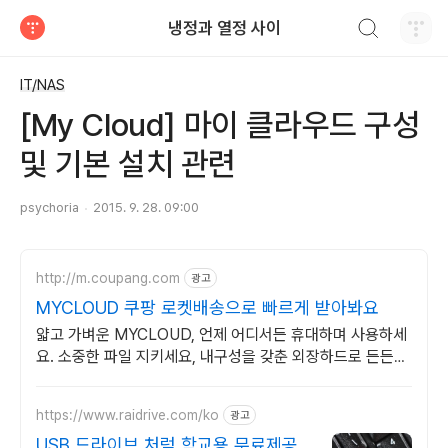
검색하기
냉정과 열정 사이
티스토리
IT/NAS
[My Cloud] 마이 클라우드 구성
및 기본 설치 관련
psychoria
2015. 9. 28. 09:00
http://m.coupang.com
광고
MYCLOUD 쿠팡 로켓배송으로 빠르게 받아봐요
얇고 가벼운 MYCLOUD, 언제 어디서든 휴대하며 사용하세
요. 소중한 파일 지키세요, 내구성을 갖춘 외장하드로 든든하
게 백업!
https://www.raidrive.com/ko
광고
USB 드라이브 처럼 학교용 무료제공