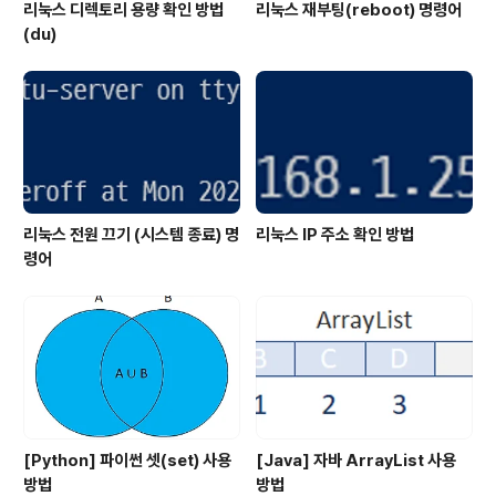
리눅스 디렉토리 용량 확인 방법
리눅스 재부팅(reboot) 명령어
(du)
리눅스 전원 끄기 (시스템 종료) 명
리눅스 IP 주소 확인 방법
령어
[Python] 파이썬 셋(set) 사용
[Java] 자바 ArrayList 사용
방법
방법