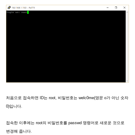
처음으로 접속하면 ID는
root
, 비밀번호는
welc0me
(영문 o가 아닌 숫자
0)입니다.
접속한 이후에는 root의 비밀번호를 passwd 명령어로 새로운 것으로
변경해 줍니다.