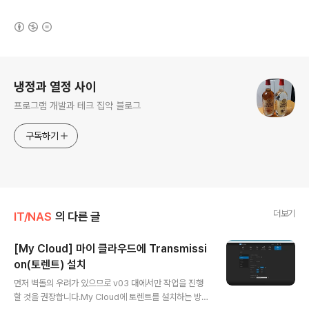
(새창열림)
로그 정보
냉정과 열정 사이
프로그램 개발과 테크 집약 블로그
구독하기
더보기
IT/NAS
의 다른 글
[My Cloud] 마이 클라우드에 Transmissi
on(토렌트) 설치
글 내용
먼저 벽돌의 우려가 있으므로 v03 대에서만 작업을 진행
할 것을 권장합니다.My Cloud에 토렌트를 설치하는 방법