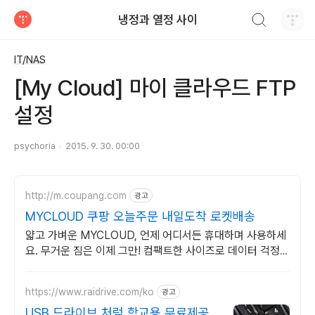
검색하기
냉정과 열정 사이
티스토리
IT/NAS
[My Cloud] 마이 클라우드 FTP
설정
psychoria
2015. 9. 30. 00:00
http://m.coupang.com
광고
MYCLOUD 쿠팡 오늘주문 내일도착 로켓배송
얇고 가벼운 MYCLOUD, 언제 어디서든 휴대하며 사용하세
요. 무거운 짐은 이제 그만! 컴팩트한 사이즈로 데이터 걱정
없이 다녀요.
https://www.raidrive.com/ko
광고
USB 드라이브 처럼 학교용 무료제공