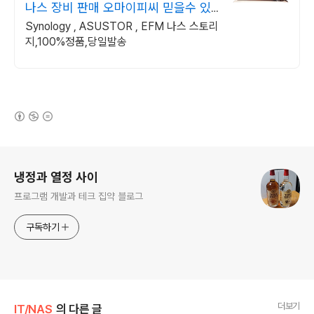
나스 장비 판매 오마이피씨 믿을수 있
는 24년차 쇼핑몰
Synology , ASUSTOR , EFM 나스 스토리
지,100%정품,당일발송
(새창열림)
로그 정보
냉정과 열정 사이
프로그램 개발과 테크 집약 블로그
구독하기
더보기
IT/NAS
의 다른 글