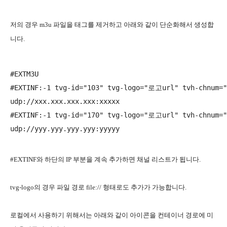
저의 경우 m3u 파일을 태그를 제거하고 아래와 같이 단순화해서 생성합
니다.
#EXTM3U

#EXTINF:-1 tvg-id="103" tvg-logo="로고url" tvh-chnum=
udp://xxx.xxx.xxx.xxx:xxxxx

#EXTINF:-1 tvg-id="170" tvg-logo="로고url" tvh-chnum="2
#EXTINF와 하단의 IP 부분을 계속 추가하면 채널 리스트가 됩니다.
tvg-logo의 경우 파일 경로 file:// 형태로도 추가가 가능합니다.
로컬에서 사용하기 위해서는 아래와 같이 아이콘을 컨테이너 경로에 미