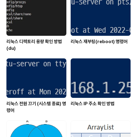
이후에 owncloud가 사용할 DB를 생성합니다. CREAT
E..
리눅스 디렉토리 용량 확인 방법
리눅스 재부팅(reboot) 명령어
(du)
리눅스 전원 끄기 (시스템 종료) 명
리눅스 IP 주소 확인 방법
령어