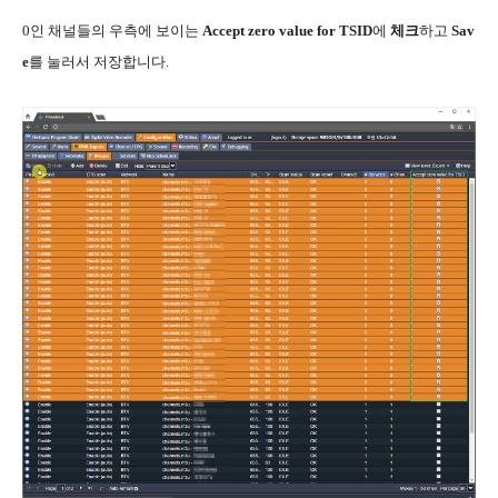
0인 채널들의 우측에 보이는
Accept zero value for TSID
에
체크
하고
Sav
e
를 눌러서 저장합니다.