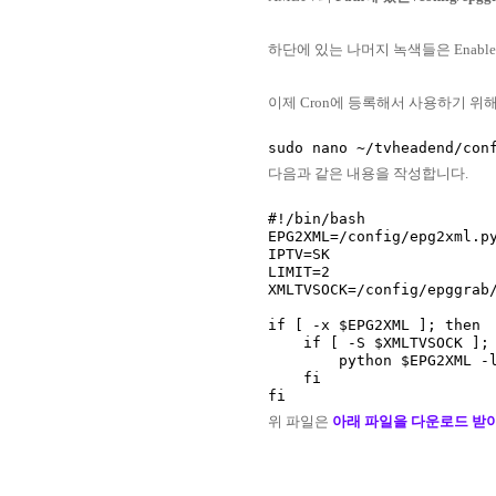
하단에 있는 나머지 녹색들은 Enabl
이제 Cron에 등록해서 사용하기 
다음과 같은 내용을 작성합니다.
#!/bin/bash

EPG2XML=/config/epg2xml.py
IPTV=SK

LIMIT=2

XMLTVSOCK=/config/epggrab/
if [ -x $EPG2XML ]; then

    if [ -S $XMLTVSOCK ]; then

        python $EPG2XML -l $LIMIT -i $IPTV -s $XMLTVSOCK > /dev/null 2>&1

    fi

위 파일은
아래 파일을 다운로드 받