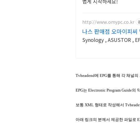
볍게 시작하세요!
http://www.omypc.co.kr
나스 판매점 오마이피씨 
Synology , ASUSTOR
Tvheadend에 EPG를 통해 각 채
EPG는 Electronic Program G
보통 XML 형태로 작성해서 Tvhead
아래 링크의 분께서 제공한 파일로 E