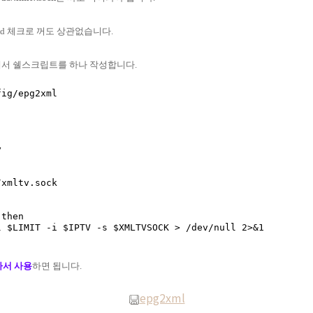
ed 체크로 꺼도 상관없습니다.
위해서 쉘스크립트를 하나 작성합니다.


xmltv.sock

아서 사용
하면 됩니다.
epg2xml