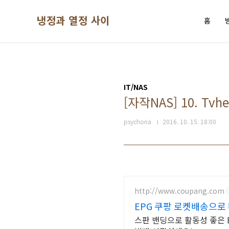
본문 바로가기
냉정과 열정 사이
홈
IT/NAS
[자작NAS] 10. Tv
psychoria
2016. 10. 15. 18:00
http://www.coupang.com
EPG 쿠팡 로켓배송으로
스판 밴딩으로 활동성 좋은 