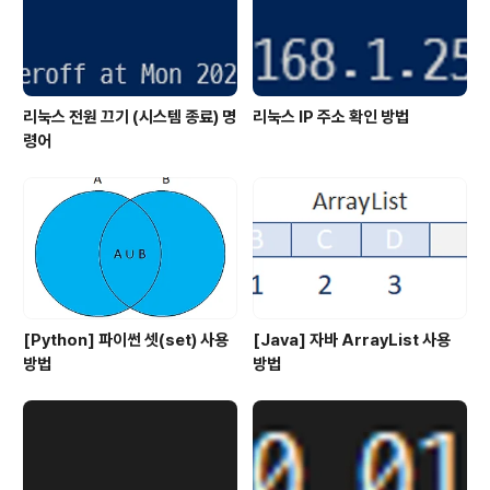
리눅스 전원 끄기 (시스템 종료) 명
리눅스 IP 주소 확인 방법
령어
[Python] 파이썬 셋(set) 사용
[Java] 자바 ArrayList 사용
방법
방법