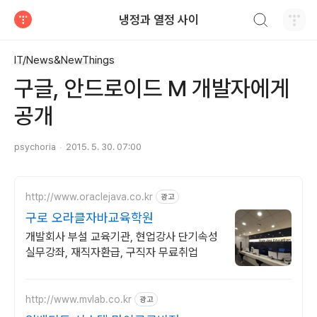
검색하기
냉정과 열정 사이
티스토리
IT/News&NewThings
구글, 안드로이드 M 개발자에게
공개
psychoria
2015. 5. 30. 07:00
http://www.oraclejava.co.kr
광고
구로 오라클자바교육학원
개발회사 부설 교육기관, 현업강사 단기속성
실무강좌, 재직자환급, 구직자 무료취업
http://www.mvlab.co.kr
광고