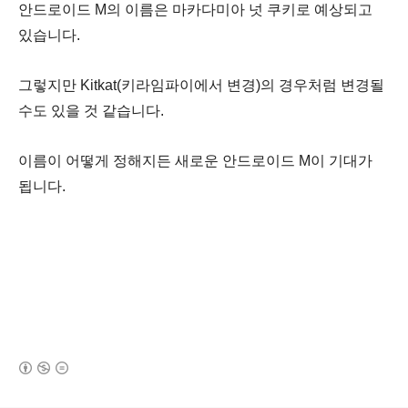
안드로이드 M의 이름은 마카다미아 넛 쿠키로 예상되고
있습니다.
그렇지만 Kitkat(키라임파이에서 변경)의 경우처럼 변경될
수도 있을 것 같습니다.
이름이 어떻게 정해지든 새로운 안드로이드 M이 기대가
됩니다.
(새창열림)
로그 정보