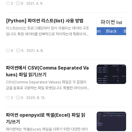
작성시간
2
0
2021. 4. 9.
계속 참조하고 싶을 때 고려할 수 있는 데이터 타입입니다.
파이썬의 튜플에 대해서 알아보도록 하겠습니다. 1. tuple
생성 파이썬에서 튜플은 ()로 표현되며 다음과 같은 방법으
[Python] 파이썬 리스트(list) 사용 방법
로 생성 가능합니다. a = (1, 2, 3) b = ('Green', 1, (1, 2))
글 내용
c = tuple((1, 2, 3)) 여러 타입을 한 튜플 안에 넣을 수 있
리스트(list)는 프로그래밍에서 많이 사용되는 데이터 구조
으며 튜플 자체도 타입이기 때문에 포함될 수 있습니다. 간
입니다. 특정 데이터를 반복적으로 처리하는데 특화되어
단하게 ()로 초기화를 할 수도 있고 tuple()을 사용할 수도
있습니다. 파이썬에서 제공하는 리스트는 C++의 vector
있습니..
나 자바의 ArrayList와 유사합니다. 파이썬의 리스트는 다
작성시간
0
5
2021. 4. 8.
양한 타입을 한 리스트에 저장하는 것이 가능합니다. 리스
트를 통해 데이터를 순차적으로 접근하거나 임의의 위치의
데이터를 접근할 수 있습니다. 파이썬 리스트를 사용하는
파이썬에서 CSV(Comma Separated Va
방법을 알아보도록 하겠습니다. 1. list 생성 파이썬에서 리
lues) 파일 읽기/쓰기
스트를 생성하는 방법은 다음과 같습니다. a = [] b = [1,
글 내용
2, 3] c = list() 리스트는 []로 표현되기 때문에 간단하게
CSV(Comma Separated Values) 파일은 각 칼럼의
[]를 통해 빈 리스트를 생성(a)할 수 있습니다. 혹은 리스트
값을 쉼표로 구분하는 파일 포맷입니다. 특별한 라이브러
에 데이터를 넣으면서 생성(b)하거나 list(..
리가 없어도 파일을 쉽게 읽고 쓸 수 있기 때문에 많이 쓰이
작성시간
2
0
2020. 8. 12.
는 형식입니다. 파이썬에는 CSV 파일을 효율적으로 읽고
쓰기 위한 csv 모듈이 존재합니다. 파이썬의 csv 모듈을
통해 CSV 파일을 다루는 방법을 알아보겠습니다. 1. CSV
파이썬 openpyxl로 엑셀(Excel) 파일 읽
파일 쓰기 CSV 파일을 생성하고 작성하기 위한 코드는 다
기/쓰기
음과 같습니다. # -*- coding: utf-8 -*- import csv i
글 내용
mport datetime fields = ['ID', 'Date in', 'Name', 'Q
파이썬에는 엑셀(Excel) 파일을 다루기 위한 다양한 라이