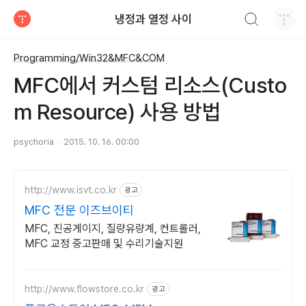
검색하기
냉정과 열정 사이
티스토리
Programming/Win32&MFC&COM
MFC에서 커스텀 리소스(Custo
m Resource) 사용 방법
psychoria
2015. 10. 16. 00:00
http://www.isvt.co.kr
광고
MFC 전문 이즈브이티
MFC, 진공게이지, 질량유량계, 컨트롤러,
MFC 교정 중고판매 및 수리기술지원
http://www.flowstore.co.kr
광고