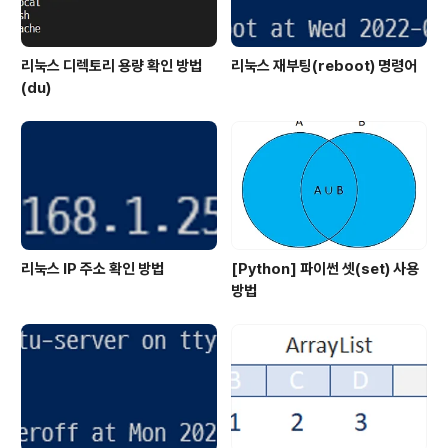
리눅스 디렉토리 용량 확인 방법
리눅스 재부팅(reboot) 명령어
(du)
리눅스 IP 주소 확인 방법
[Python] 파이썬 셋(set) 사용
방법