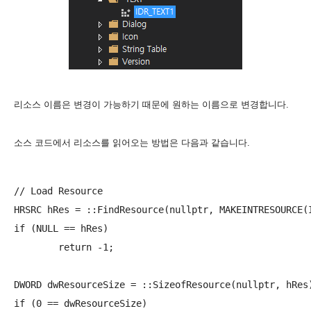
리소스 이름은 변경이 가능하기 때문에 원하는 이름으로 변경합니다.
소스 코드에서 리소스를 읽어오는 방법은 다음과 같습니다.
// Load Resource

HRSRC hRes = ::FindResource(nullptr, MAKEINTRESOURCE(I
if (NULL == hRes)

	return -1;

DWORD dwResourceSize = ::SizeofResource(nullptr, hRes)
if (0 == dwResourceSize)
