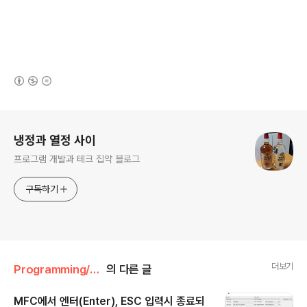
(새창열림)
로그 정보
냉정과 열정 사이
프로그램 개발과 테크 집약 블로그
구독하기
더보기
Programming/Win32&MFC&COM
의 다른 글
MFC에서 엔터(Enter), ESC 입력시 종료되