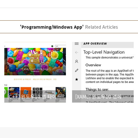
'Programming/Windows App'
Related Articles
[C++] 윈도우10 앱 타이틀바 커스터마이징
[XAML] 윈도우10 앱에 햄버거 메뉴 추가