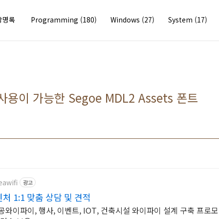
방명록
Programming
(180)
Windows
(27)
System
(17)
사용이 가능한 Segoe MDL2 Assets 폰트
eawifi
광고
처 1:1 맞춤 상담 및 견적
공와이파이, 행사, 이벤트, IOT, 건축시설 와이파이 설계 구축 프로