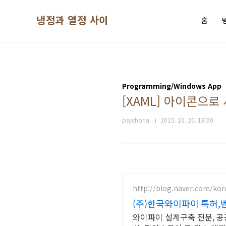
본문 바로가기
냉정과 열정 사이
홈
Programming/Windows App
[XAML] 아이콘으로 
psychoria
2015. 10. 20. 18:00
http://blog.naver.com/kor
(주)한국와이파이 특허,벤
와이파이 설계구축 전문, 공