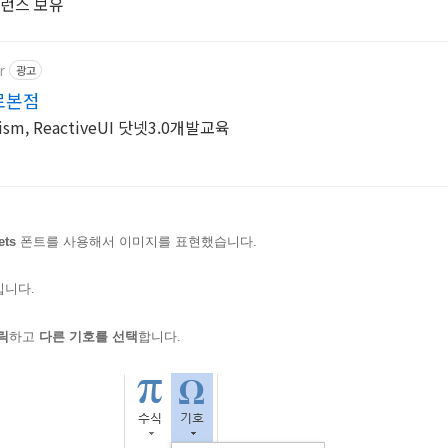
퍼런스 보유
r
광고
로본점
ism, ReactiveUI 닷넷3.0개발교육
ets
폰트를 사용해서 이미지를 표현했습니다.
입니다.
릭
하고
다른 기호를 선택
합니다.