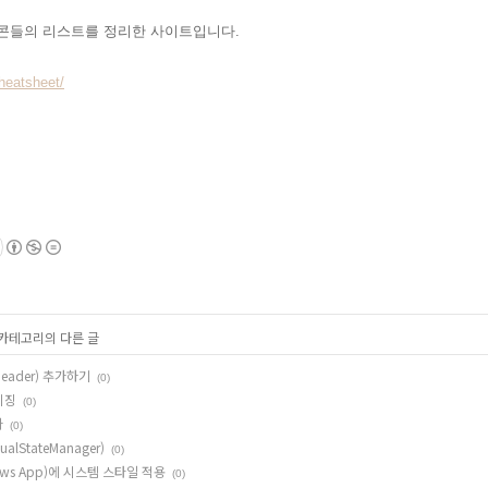
이콘들의 리스트를 정리한 사이트입니다.
heatsheet/
 카테고리의 다른 글
Header) 추가하기
(0)
이징
(0)
가
(0)
alStateManager)
(0)
ndows App)에 시스템 스타일 적용
(0)