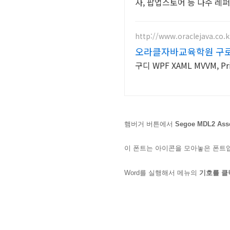
사, 팝업스토어 등 다수 레
http://www.oraclejava.co.k
오라클자바교육학원 구
구디 WPF XAML MVVM, Pr
햄버거 버튼에서
Segoe MDL2 Ass
이 폰트는 아이콘을 모아놓은 폰트
Word를 실행해서 메뉴의
기호를 클