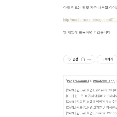
아래 링크는 몇몇 자주 사용될 아
http://modernicons.io/segoe-mdl2/c
앱 개발에 활용하면 되겠습니다.
공감
구독하기
'
Programming
>
Windows App
'
[XAML] 윈도우10 앱 ListView에 헤더(
[C++] 윈도우10 앱 타이틀바 커스터마
[XAML] 윈도우10 앱에 햄버거 메뉴 추
[XAML] 윈도우10 앱 크기별 UI 적용(Visu
[XAML] 윈도우10 앱(Universal Wi