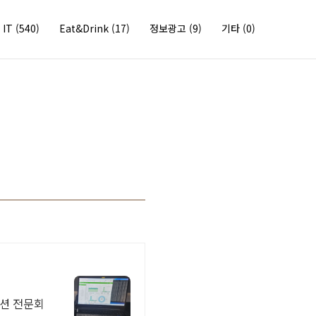
IT
(540)
Eat&Drink
(17)
정보광고
(9)
기타
(0)
모션 전문회