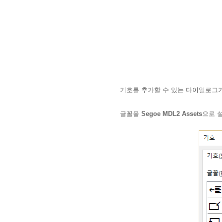
기호를 추가할 수 있는 다이얼로그가
글꼴을
Segoe MDL2 Assets
으로 