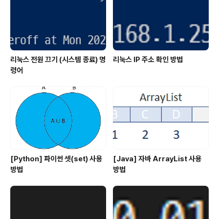
리눅스 전원 끄기 (시스템 종료) 명
리눅스 IP 주소 확인 방법
령어
[Python] 파이썬 셋(set) 사용
[Java] 자바 ArrayList 사용
방법
방법