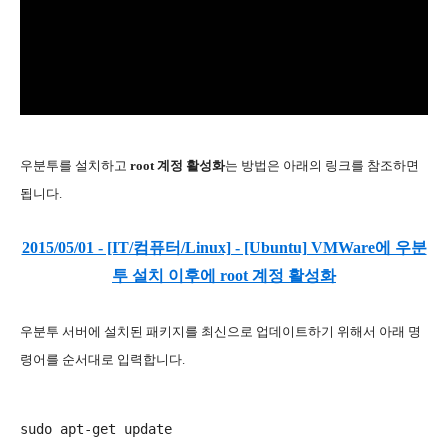
우분투를 설치하고
root 계정 활성화
는 방법은 아래의 링크를 참조하면
됩니다.
2015/05/01 - [IT/컴퓨터/Linux] - [Ubuntu] VMWare에 우분
투 설치 이후에 root 계정 활성화
우분투 서버에 설치된 패키지를 최신으로 업데이트하기 위해서 아래 명
령어를 순서대로 입력합니다.