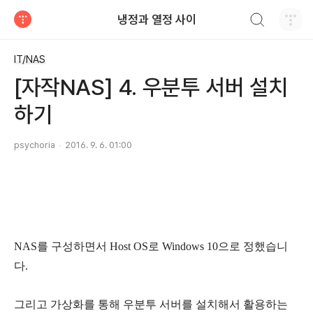
검색하기
냉정과 열정 사이
티스토리
IT/NAS
[자작NAS] 4. 우분투 서버 설치
하기
psychoria
2016. 9. 6. 01:00
NAS를 구성하면서 Host OS로 Windows 10으로 정했습니
다.
그리고 가상화를 통해 우분투 서버를 설치해서 활용하는