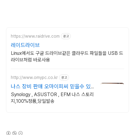
https://www.raidrive.com
광고
레이드라이브
Linux에서도 구글 드라이브같은 클라우드 파일들을 USB 드
라이브처럼 바로사용
http://www.omypc.co.kr
광고
나스 장비 판매 오마이피씨 믿을수 있
는 24년차 쇼핑몰
Synology , ASUSTOR , EFM 나스 스토리
지,100%정품,당일발송
(새창열림)