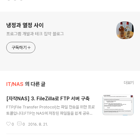
로그 정보
냉정과 열정 사이
프로그램 개발과 테크 집약 블로그
구독하기
더보기
IT/NAS
의 다른 글
[자작NAS] 3. FileZilla로 FTP 서버 구축
글 내용
FTP(File Transfer Protocol)는 파일 전송을 위한 프로
토콜입니다.FTP는 NAS에 저장된 파일들을 쉽게 공유할
수 있게 해줍니다.윈도우에 FileZilla 서버 설치를 통해서
0
0
2016. 8. 21.
FTP 기능을 추가할 수 있습니다. 1. FileZilla 서버 설치먼
저 아래 링크에서 FileZilla 서버를 다운로드합니다.http
s://filezilla-project.org/download.php?type=ser