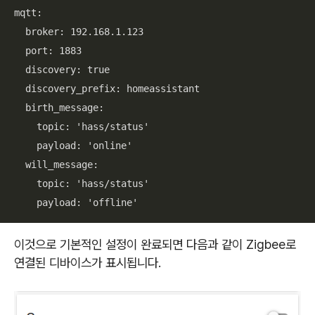
mqtt:

  broker: 192.168.1.123

  port: 1883

  discovery: true

  discovery_prefix: homeassistant

  birth_message:

    topic: 'hass/status'

    payload: 'online'

  will_message:

    topic: 'hass/status'

    payload: 'offline'
이것으로 기본적인 설정이 완료되면 다음과 같이 Zigbee로
연결된 디바이스가 표시됩니다.