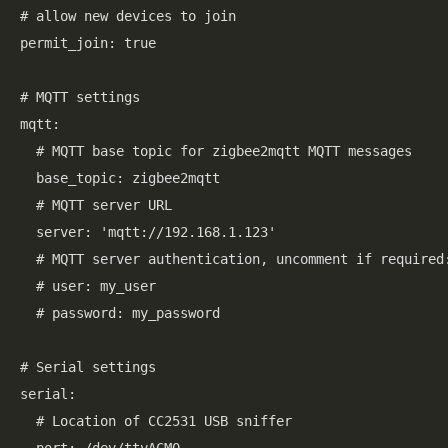
# allow new devices to join

permit_join: true

# MQTT settings

mqtt:

  # MQTT base topic for zigbee2mqtt MQTT messages

  base_topic: zigbee2mqtt

  # MQTT server URL

  server: 'mqtt://192.168.1.123'

  # MQTT server authentication, uncomment if required:
  # user: my_user

  # password: my_password

# Serial settings

serial:

  # Location of CC2531 USB sniffer
