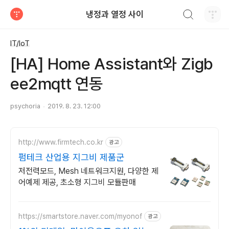
검색하기
냉정과 열정 사이
티스토리
IT/IoT
[HA] Home Assistant와 Zigb
ee2mqtt 연동
psychoria
2019. 8. 23. 12:00
http://www.firmtech.co.kr
광고
펌테크 산업용 지그비 제품군
저전력모드, Mesh 네트워크지원, 다양한 제
어예제 제공, 초소형 지그비 모듈판매
https://smartstore.naver.com/myonof
광고