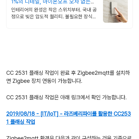
1%의 디테일, 마이온오프 오차 없는
정밀함, ONOF
인테리어의 완성은 작은 스위치부터. 국내 공
정으로 빚은 압도적 퀄리티. 불필요한 장식은
걷어내고 본질만 담았습니다. 절제된 세련미
가 돋보이는 공간의 품격
CC 2531 플래싱 작업이 완료 후 Zigbee2mqtt를 설치하
면 Zigbee 장치 연동이 가능합니다.
CC 2531 플래싱 작업은 아래 링크에서 확인 가능합니다.
2019/08/18 - [IT/IoT] - 라즈베리파이를 활용한 CC253
1 플래싱 작업
Zigbee2mqtt 환경은 다음과 같이 구성하는 것을 기준으로