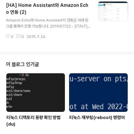
[HA] Home Assistant와 Amazon Ech
매가 가능합니다. CC2531 구매 링크 라즈베리파이나 아
두이노가 없는 경우 CC 디버거가 추가로 필요합니다. 현재
o 연동 (2)
글 내용
보유 중인 라즈베리파이 3B를 기준으로 설명을 진행하겠
Amazon Echo와 Home Assistant의 연동은 아래 링
습니다. CC2531과 다운로드 케이블은 다음과 같은 모습
크를 통해서 진행 가능합니다. 2019/07/22 - [IT/IoT] -
입니다. 추가로 라즈베리파이의 GPIO와 CC2531을 연결
[HA] Home Assistant와 Amazon Echo 연동 (1) 전
할 케이블이 필요합니다. 먼저 CC2531과 다운로더 케이
0
0
2019. 7. 24.
체 기능은 이전 포스트를 통해서 사용 가능합니다. 먼저 추
블을 다음과 같이 연..
가한 스킬은 아이콘이 없어서 표시가 되지 않습니다. 아이
콘을 추가하는 방법은 다음과 같습니다. 추가한 스킬 수정
페이지에서 Distribution 탭을 선택합니다. 작은 아이콘(1
08 x 108)과 큰 아이콘(512 x 512)을 추가할 수 있습니
이 블로그 인기글
다. 아이콘은 각각 아래 링크에서 다운로드 가능합니다. htt
ps://www.home-assistant.io/images/componen
ts/alexa/alexa-512x512.png https:..
리눅스 디렉토리 용량 확인 방법
리눅스 재부팅(reboot) 명령어
(du)