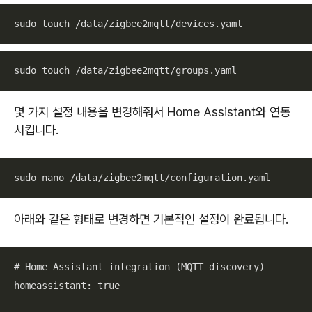
sudo touch /data/zigbee2mqtt/devices.yaml
sudo touch /data/zigbee2mqtt/groups.yaml
몇 가지 설정 내용을 변경해줘서 Home Assistant와 연동
시킵니다.
sudo nano /data/zigbee2mqtt/configuration.yaml
아래와 같은 형태로 변경하면 기본적인 설정이 완료됩니다.
# Home Assistant integration (MQTT discovery)

homeassistant: true
