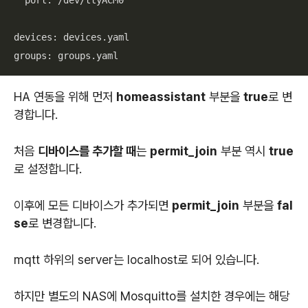
  port: /dev/ttyACM0

devices: devices.yaml

groups: groups.yaml
HA 연동을 위해 먼저
homeassistant
부분을
true
로 변
경합니다.
처음
디바이스를 추가할 때
는
permit_join
부분 역시
true
로 설정합니다.
이후에 모든 디바이스가 추가되면
permit_join
부분을
fal
se
로 변경합니다.
mqtt 하위의 server는 localhost로 되어 있습니다.
하지만 별도의 NAS에 Mosquitto를 설치한 경우에는 해당