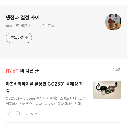
로그 정보
냉정과 열정 사이
프로그램 개발과 테크 집약 블로그
구독하기
더보기
IT/IoT
의 다른 글
라즈베리파이를 활용한 CC2531 플래싱 작
업
글 내용
CC2531은 Zigbee 통신을 지원하는 스마트 디바이스를
연동하기 위해 필요합니다. CC2531을 사용하기 위해 먼
저 펌웨어를 기록하는 플래싱 작업을 해야 합니다. 라즈베
0
0
2019. 8. 18.
리파이를 활용해서 CC2531을 플래싱 하기 위한 준비물
은 다음과 같습니다. 라즈베리파이 (Raspbian 설치) CC
2531 다운로더 케이블 필요한 준비물은 아래 링크에서 구