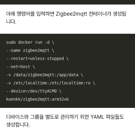
아래 명령어를 입력하면 Zigbee2mqtt 컨테이너가 생성됩
니다.
sudo docker run -d \

--name zigbee2mqtt \

--restart=unless-stopped \

--net=host \

-v /data/zigbee2mqtt:/app/data \

-v /etc/localtime:/etc/localtime:ro \

--device=/dev/ttyACM0 \

koenkk/zigbee2mqtt:arm32v6
디바이스와 그룹을 별도로 관리하기 위한 YAML 파일들도
생성합니다.