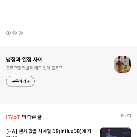
(새창열림)
로그 정보
냉정과 열정 사이
프로그램 개발과 테크 집약 블로그
구독하기
더보기
IT/IoT
의 다른 글
[HA] 센서 값을 시계열 DB(InfluxDB)에 저