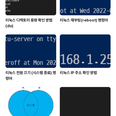
리눅스 디렉토리 용량 확인 방법
리눅스 재부팅(reboot) 명령어
(du)
리눅스 전원 끄기 (시스템 종료) 명
리눅스 IP 주소 확인 방법
령어