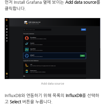
먼저 Install Grafana 옆에 보이는
Add data source
를
클릭합니다.
Add data source
InfluxDB와 연동하기 위해 목록의
InfluxDB
를 선택하
고
Select
버튼을 누릅니다.