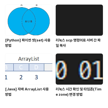
[Python] 파이썬 셋(set) 사용
리눅스 scp 명령어로 서버 간 파
방법
일 복사
[Java] 자바 ArrayList 사용
리눅스 시간 확인 및 타임존(Tim
방법
e zone) 변경 방법