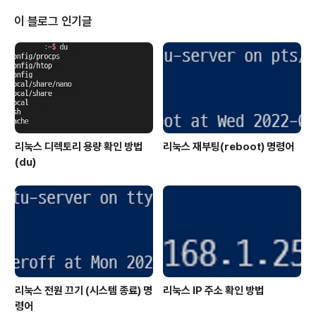
최대값과 최소값을 가져오는 예제는 다음과 같습니다. 첫
번째 최대값과 최소값을 가져오는 부분은 배열에서 가져오
이 블로그 인기글
는 방법입니다. 배열의 첫 번째 값의 주소(변수명)과 마지
막 값의 주소 + 1(변수명 + sizeof(변수명) / sizeof(타
입))을 전달하면 됩니다. 기본적으로 max_element와 m
in_element는 이터레이터(..
리눅스 디렉토리 용량 확인 방법
리눅스 재부팅(reboot) 명령어
(du)
리눅스 전원 끄기 (시스템 종료) 명
리눅스 IP 주소 확인 방법
령어