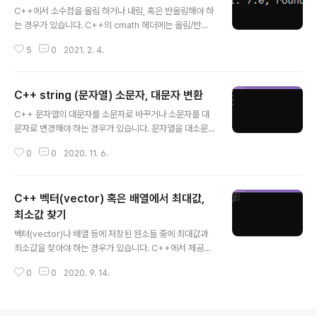
파일에 기록할 때 사용하고 ifstream은 파일에 저장된 데
C++에서 소수점을 올림 하거나 내림, 혹은 반올림해야 하
이터를 읽어올 때 사용합니다. 입력과 출력이 모두 가능한 f
는 경우가 있습니다. C++의 cmath 헤더에는 올림/반올
stream 클래스 역시 존재합니다. 클래스의 open() 메소
림/내림을 위한 ceil, floor, round함수가 존재합니다. C
드를 통해 파일을 열거나 생성할 수 있습니다. std::ofstre
5
0
2021. 2. 4.
++에서 올림/반올림/내림을 하는 방법을 알아보겠습니다.
am ofs; ofs.open("파일..
1. 올림/반올림/내림 방법 cmath 헤더에는 ceil()과 floor
() 함수가 존재합니다. ceil() 함수는 올림을 위한 함수이며
C++ string (문자열) 소문자, 대문자 변환
floor() 함수는 내림을 위한 함수입니다. 그리고 C++11에
글 내용
서 반올림을 위한 round() 함수가 추가되었습니다. #incl
C++ 문자열의 대문자를 소문자로 바꾸거나 소문자를 대
ude #include #include using namespace std; vo
문자로 변경해야 하는 경우가 있습니다. 문자열을 대소문
id main() { float float_num = 2.3; double double_
자 구분없이 검색 시 대문자나 소문자로 전부 변경한 이후
num = 6.7; const ch..
0
0
2020. 11. 6.
에 비교해서 찾을 수 있습니다. C++에서 대문자를 소문자
로 변경하거나 소문자로 대문자로 변경하는 방법을 알아보
겠습니다. 1. boost::algorithm::to_upper, boost::alg
C++ 벡터(vector) 혹은 배열에서 최대값,
orithm::to_lower boost는 C++을 위한 유용한 라이브
러리입니다. boost::algorithm::to_upper, boost::alg
최소값 찾기
글 내용
orithm::to_lower를 사용하면 각각 대문자, 소문자로 변
벡터(vector)나 배열 등에 저장된 원소들 중에 최대값과
환이 가능합니다. boost의 to_upper와 to_lower를 사
최소값을 찾아야 하는 경우가 있습니다. C++에서 제공하
용하는 방법은 다음과 같습니다. #include #include #i
는 max_element와 min_element는 각각 최대값과 최
n..
0
0
2020. 9. 14.
소값을 찾을 수 있습니다. max_element와 min_eleme
nt를 사용하는 방법을 알아보겠습니다. max_element와
min_element는 algorithm 헤더에 포함되어 있습니다.