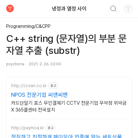
검색하기
냉정과 열정 사이
티스토리
Programming/C&CPP
C++ string (문자열)의 부분 문
자열 추출 (substr)
psychoria
2021. 2. 26. 02:00
http://ccvan.co.kr
광고
NPOS 전문기업 씨앤씨밴
카드단말기 포스 무인결제기 CCTV 전문기업 무약정 위약금
X 365콜센터 전국설치
http://paymoa.kr
광고
정직하고 친절하게.페이모아 업종에 맞는 세트상품