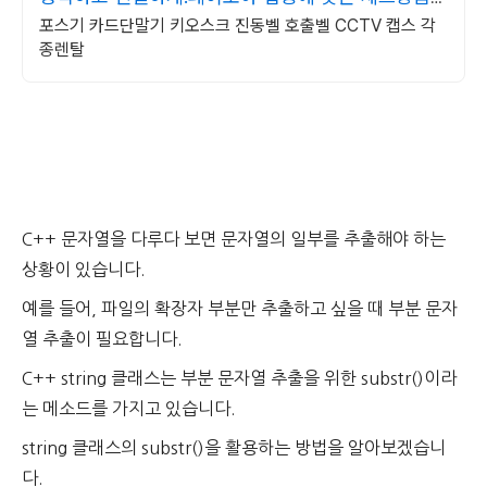
할인
포스기 카드단말기 키오스크 진동벨 호출벨 CCTV 캡스 각
종렌탈
C++ 문자열을 다루다 보면 문자열의 일부를 추출해야 하는
상황이 있습니다.
예를 들어, 파일의 확장자 부분만 추출하고 싶을 때 부분 문자
열 추출이 필요합니다.
C++ string 클래스는 부분 문자열 추출을 위한 substr()이라
는 메소드를 가지고 있습니다.
string 클래스의 substr()을 활용하는 방법을 알아보겠습니
다.