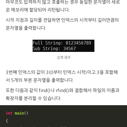
아무것도 입력하지 않고 호출하는 경우 동일한 문자열이 새로
운 메모리에 할당되어 리턴됩니다.
시작 지점과 길이를 전달하면 인덱스의 시작부터 길이만큼의
문자열을 출력합니다.
실행 결과
3번째 인덱스의 값이 3(0부터 인덱스 시작)이고 3을 포함해
서 5개의 부분 문자열을 출력합니다.
또한 다음과 같이 find()나 rfind()와 결합해서 파일의 이름과
확장자를 분리할 수 있습니다.
int
main
()
{
