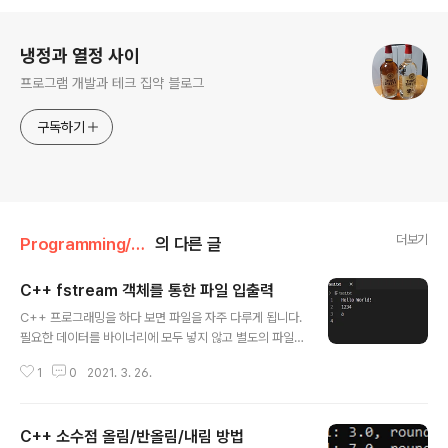
로그 정보
냉정과 열정 사이
프로그램 개발과 테크 집약 블로그
구독하기
더보기
Programming/C&CPP
의 다른 글
C++ fstream 객체를 통한 파일 입출력
글 내용
C++ 프로그래밍을 하다 보면 파일을 자주 다루게 됩니다.
필요한 데이터를 바이너리에 모두 넣지 않고 별도의 파일
로 분리해서 읽어올 수 있습니다. C++은 파일 입출력을
1
0
2021. 3. 26.
지원하기 위한 ifstream, ofstream 클래스를 제공합니
다. 파일 입출력을 처리하는 방법을 알아보겠습니다. 1. 파
일 생성 및 열기 C++의 ifstream이나 ofstream을 사용
C++ 소수점 올림/반올림/내림 방법
하려면 헤더를 추가해야 합니다. #include ofstream은
글 내용