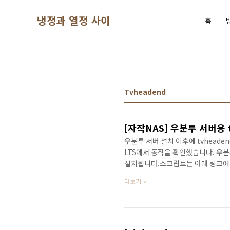
본문 바로가기
냉정과 열정 사이
홈
Tvheadend
[자작NAS] 우분투 서버용 
우분투 서버 설치 이후에 tvheaden
LTS에서 동작을 확인했습니다. 우분투에
설치됩니다.스크립트는 아래 링크에
다.https://github.com/psycho
더보기
작은 다음과 같습니다. 1. 스크립트
색상 변경(원하지 않는 경우 # change 
확인 이후에 설치(이미 설치된 경우 스