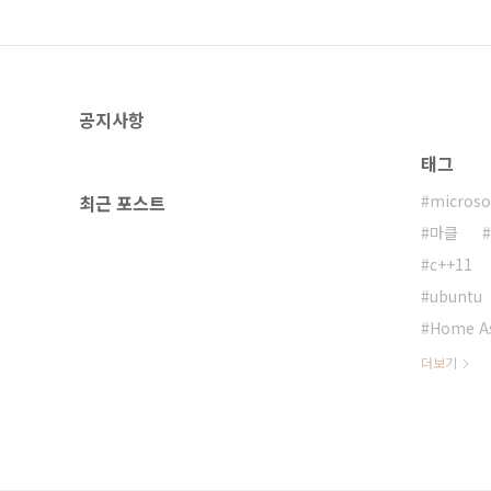
공지사항
태그
최근 포스트
microso
마클
c++11
ubuntu
Home As
더보기