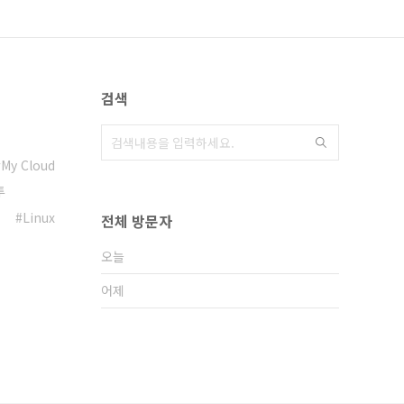
검색
My Cloud
투
Linux
전체 방문자
오늘
어제