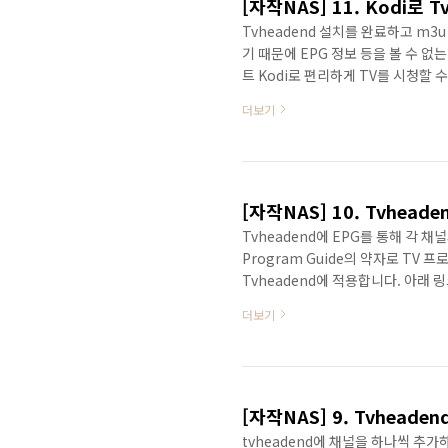
[자작NAS] 11. Kodi로 
Tvheadend 설치를 완료하고 m
기 때문에 EPG 정보 등을 볼 수 없
트 Kodi로 편리하게 TV를 시청할 수
가장 먼저 Kodi를 다운로드 받아야
더보기
OS에 제공됩니다.아래 사이트 접속을
다.https://kodi.tv/dow
Windows 버전을 다운로드 받으면
[자작NAS] 10. Tvhead
Tvheadend에 EPG를 통해 각 채
Program Guide의 약자로 TV
Tvheadend에 적용합니다. 아래
https://github.com/sung
더보기
포함되어 있습니다. 계속 버전 갱신
Channel.json, epg2xml.py
을 열어서 Enabled로 0으로 처리할
[자작NAS] 9. Tvheade
tvheadend에 채널을 하나씩 추