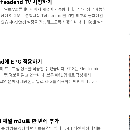
Tvheadend TV 시청하기
3u 파일로 vlc 플레이어에서 재생이 가능합니다.다만 재생만 가능하
는 점이 아쉬운 부분입니다.Tvheadend를 위한 최고의 클라이언
 있습니다.Kodi 설정을 진행해보도록 하겠습니다. 1. Kodi 설치
 합니다.Kodi는 윈도우 버전은 물론 윈도우와 리눅스 등 다양한
 통해 원하는 버전의 Kodi를 다운로드 받을 수 있습니
nload/윈도우10에 설치를 진행하도록 하겠습니다.다운로드 페이지에서
 됩니다.다운로드를 받고 설치 파일을 실행해서 설치를 진행..
end에 EPG 적용하기
널의 프로그램 정보를 적용할 수 있습니다. EPG는 Electronic
 프로그램 정보를 담고 있습니다. 보통 XML 형태로 작성해서
 링크의 분께서 제공한 파일로 EPG를 적용하는 방법입니다.
pyohong/epg2xml EPG 정보를 XML 형태로 작성하기 위한 코드가
이 이루어지고 있는 것으로 보입니다. 먼저 압축을 해제하고
 파일을 복사합니다. 사용하지 않는 채널의 경우 Channels.json 파일
 수 있습니다. 컨테이너 생성시 ..
nd 채널 m3u로 한 번에 추가
가하는 방법은 상당히 번거로운 작업입니다. 4.1 버전 이상에서는