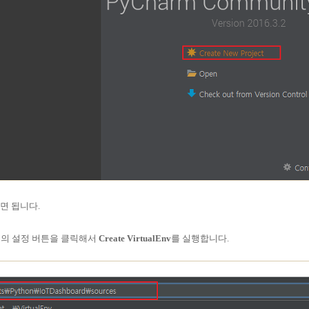
면 됩니다.
측의 설정 버튼을 클릭해서
Create VirtualEnv
를 실행합니다.