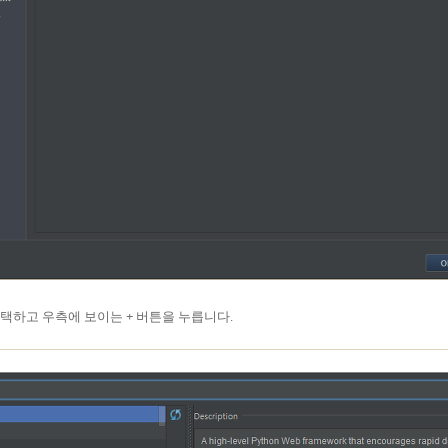
택하고 우측에 보이는
+
버튼을 누릅니다.