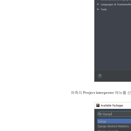
좌측의
Project interpreter
메뉴를 선