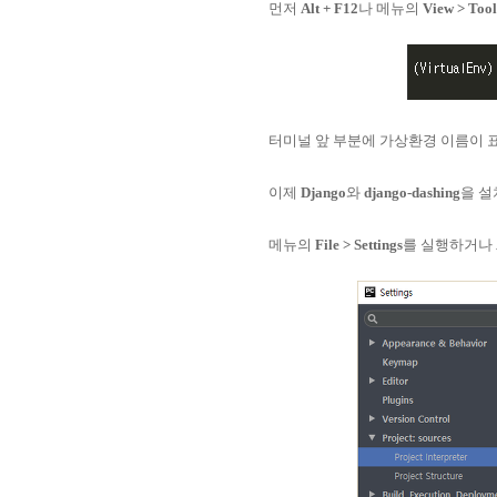
먼저
Alt + F12
나 메뉴의
View > Too
터미널 앞 부분에 가상환경 이름이 
이제
Django
와
django-dashing
을 설
메뉴의
File > Settings
를 실행하거나