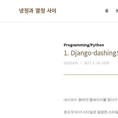
본문 바로가기
냉정과 열정 사이
홈
Programming/Python
1. Django-dash
psychoria
2017. 1. 24. 22:00
대시보드 형태의 웹페이지를 찾다가 D
윈도우10 UI 스타일로 깔끔한 스타