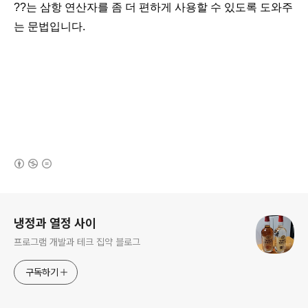
??는 삼항 연산자를 좀 더 편하게 사용할 수 있도록 도와주
는 문법입니다.
(새창열림)
로그 정보
냉정과 열정 사이
프로그램 개발과 테크 집약 블로그
구독하기