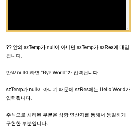
?? 앞의 szTemp가 null이 아니면 szTemp가 szRes에 대입
됩니다.
만약 null이라면 "Bye World"가 입력됩니다.
szTemp가 null이 아니기 때문에 szRes에는 Hello World가
입력됩니다.
주석으로 처리된 부분은 삼항 연산자를 통해서 동일하게
구현한 부분입니다.