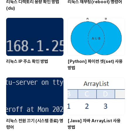
리눅스 디렉토리 용량 확인 방법
리눅스 재부팅(reboot) 명령어
(du)
리눅스 IP 주소 확인 방법
[Python] 파이썬 셋(set) 사용
방법
리눅스 전원 끄기 (시스템 종료) 명
[Java] 자바 ArrayList 사용
령어
방법