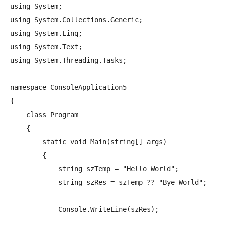
using System;

using System.Collections.Generic;

using System.Linq;

using System.Text;

using System.Threading.Tasks;

namespace ConsoleApplication5

{

    class Program

    {

        static void Main(string[] args)

        {

            string szTemp = "Hello World";

            string szRes = szTemp ?? "Bye World";

            Console.WriteLine(szRes);
