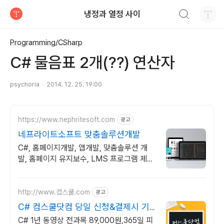
검색하기
냉정과 열정 사이
티스토리
Programming/CSharp
C# 물음표 2개(??) 연산자
psychoria
2014. 12. 25. 19:00
https://www.nephritesoft.com
광고
네프라이트소프트 맞춤솔루션개발
C#, 홈페이지개발, 앱개발, 맞춤솔루션 개
발, 홈페이지 유지보수, LMS 프로그램 제작
관련 무료 상담 및 컨설팅 가능!!
http://www.컴스쿨.com
광고
C# 컴스쿨닷컴 당일 신청&결제시 기
프티콘!
C# 1년 동영상 전과목 89,000원,365일 피