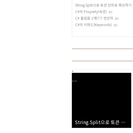
String.Split으로 토큰 단위로 파싱하기
C#의 Property(속성)
(0)
C# 물음표 2개(??) 연산자
(0)
C#의 키워드(Keywords)
(0)
String.Split으로 토큰 단위로 파싱하기