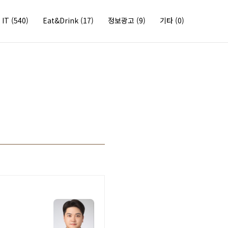
IT
(540)
Eat&Drink
(17)
정보광고
(9)
기타
(0)