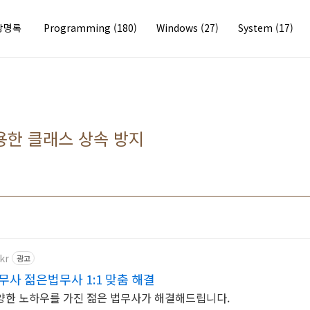
방명록
Programming
(180)
Windows
(27)
System
(17)
사용한 클래스 상속 방지
kr
광고
사 젊은법무사 1:1 맞춤 해결
 다양한 노하우를 가진 젊은 법무사가 해결해드립니다.