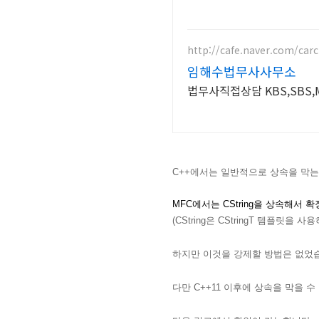
http://cafe.naver.com/carci
임해수법무사사무소
법무사직접상담 KBS,SBS
C++에서는 일반적으로 상속을 막는
MFC에서는 CString을 상속해서 
(CString은 CStringT 템플릿을 
하지만 이것을 강제할 방법은 없었
다만 C++11 이후에 상속을 막을 