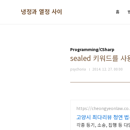
본문 바로가기
냉정과 열정 사이
홈
Programming/CSharp
sealed 키워드를 
psychoria
2014. 12. 27. 00:00
https://cheongyeonlaw.co.
고양시 최다리뷰 청연 법무
각종 등기, 소송, 집행 등