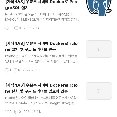
[자작NAS] 우분투 서버에 Docker로 Post
greSQL 데이터베이스를 연동해야 합니다. PostgreSQ
greSQL 설치
L의 설치는 아래 링크를 통해 확인 가능합니다. 2022.02.
글 내용
14 - [IT/NAS] - [자작NAS] 우분투 서버에 Docker로
PostgreSQL은 오픈소스 데이터베이스 시스템입니다.
PostgreSQL 설치 PostgreSQL가 처음 설치되는 경우
MySQL이나 MS-SQL와 같이 데이터를 저장하고 읽어오
와 이미 존재하는 경우와 따라서 진행 방법이 달라집니다.
는 데 사용됩니다. PostgreSQL은 데이터베이스 연동을
작성시간
0
0
2022. 2. 14.
1) 처음 Postgr..
필요로 하는 다양한 프로그램에 활용할 수 있습니다. Doc
ker를 통해 PostgreSQL을 설치하는 방법을 알아보도록
하겠습니다. 1. Docker로 PostgreSQL 컨테이너 생성
[자작NAS] 우분투 서버에 Docker로 rclo
먼저 데이터를 저장할 디렉토리를 생성합니다. sudo mk
ne 설치 및 구글 드라이브 연동
dir -p /data/postgres/data PostgreSQL 공식 이미
글 내용
지를 사용해서 컨테이너를 생성하면 됩니다. sudo dock
rclone은 클라우드 스토리지 서비스를 연동하기 위한 툴
er run -d \ --name=postgres \ -e POSTGRES_P
입니다. 구글 드라이브, 원드라이브, 드롭박스 등의 다양한
ASSWORD='mysecretpassword' \ -v /data/post
클라우드 스토리지 서비스를 지원합니다. 사이트에서 대부
작성시간
1
0
2022. 2. 8.
gre..
분의 스토리지 서비스 연동을 지원하는 것을 확인할 수 있
습니다. 우분투 서버에서 Docker를 통해 구글 드라이브
암호화 연동은 아래 링크에서 확인 가능합니다. 2021.12.1
[자작NAS] 우분투 서버에 Docker로 rclo
4 - [IT/NAS] - [자작NAS] 우분투 서버에 Docker로 rc
ne 설치 및 구글 드라이브 암호화 연동
lone 설치 및 구글 드라이브 암호화 연동 [자작NAS] 우분
글 내용
투 서버에 Docker로 rclone 설치 및 구글 드라이브 암호
rclone은 다양한 클라우드 스토리지를 연동해서 사용할
화 연동 rclone은 다양한 클라우드 스토리지를 연동해서
수 있게 해 줍니다. 구글 드라이브(Google Drive), 원드
사용할 수 있게 해 줍니다. 구글 드라이브(Google Driv
라이브(OneDrive), 드롭박스(Dropbox) 등 유명 클라우
작성시간
0
0
2021. 12. 14.
e), 원드라이브(OneDrive), 드롭박..
드 스토리지를 지원합니다. rclone을 통해 클라우드 스토