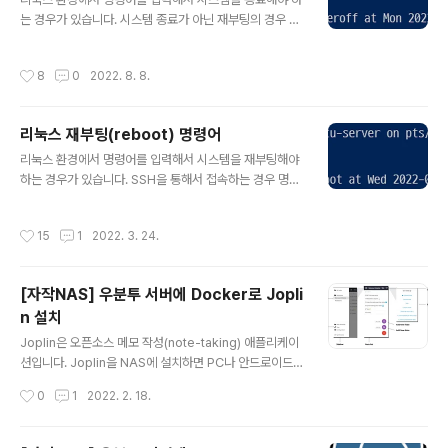
t을 생성할 수 있습니다. set은 중복을 허용하지 않기 때문
는 경우가 있습니다. 시스템 종료가 아닌 재부팅의 경우 아
에 리스트에 동일한 값이 존재하는 경우 한 개만 set에 입
래 링크에서 명령어들을 확인 가능합니다. 2022.03.24 -
력됩니다. 2. set 연산 파..
[IT/Linux] - 리눅스 재부팅(reboot) 명령어 명령어를 입
작성시간
8
0
2022. 8. 8.
력해서 리눅스 시스템의 전원을 끄는 방법을 알아보겠습니
다. 1. systemctl 명령어 systemctl poweroff나 pow
eroff 명령어를 입력하면 바로 시스템의 전원을 끄는 것이
리눅스 재부팅(reboot) 명령어
가능합니다. sudo systemctl poweroff systemctl없
글 내용
이 poweroff만으로도 시스템 종료가 가능합니다. sudo
리눅스 환경에서 명령어를 입력해서 시스템을 재부팅해야
poweroff systemctl poweroff나 poweroff 명령어
하는 경우가 있습니다. SSH을 통해서 접속하는 경우 명령
를 입력하면 바로 리눅스 시스템을 종료할 수 있습니다. 2.
어를 입력해야 시스템을 재부팅할 수 있습니다. 명령어를
shu..
통해 리눅스를 재부팅하는 방법을 알아보겠습니다. 1. sys
작성시간
15
1
2022. 3. 24.
temctl 명령어 systemctl reboot 명령어나 reboot 명
령어를 통해 재부팅이 가능합니다. 다음 명령어를 입력하
면 재부팅이 바로 진행됩니다. sudo systemctl reboot
[자작NAS] 우분투 서버에 Docker로 Jopli
혹은 reboot 명령어만 입력해도 됩니다. sudo reboot r
n 설치
eboot 명령어로 재부팅이 안 되는 경우 -f (--force)를
글 내용
추가해서 강제로 재부팅을 시도할 수 있습니다. sudo sys
Joplin은 오픈소스 메모 작성(note-taking) 애플리케이
temctl reboot -f systemctl reboot(reboot) 명령어
션입니다. Joplin을 NAS에 설치하면 PC나 안드로이드,
를 입력하면 ..
아이폰 앱 등을 통해 메모 동기화가 가능합니다. 언제든지
작성시간
0
1
2022. 2. 18.
메모를 기록하고 바로 찾아볼 수 있게 됩니다. Docker로
Joplin 서버를 실행하는 방법을 알아보겠습니다. 1. Post
greSQL 데이터베이스 설정 Joplin을 설치하려면 Post