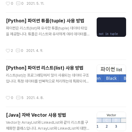
작성시간
0
0
2021. 5. 11.
치 파일을 ..
의 공식 Git 저장소입니다. RobinLinus/snapdrop: A P
rogressive Web App for local file sharing (githu
b.com) RobinLinus/snapdrop A Progressive We
[Python] 파이썬 튜플(tuple) 사용 방법
b App for local file sharing . Contribute to Robin
글 내용
파이썬은 리스트(list)와 유사한 튜플(tuple) 데이터 타입
Linus/snapdrop development by creating an ac
을 제공합니다. 튜플은 리스트와 유사하게 여러 데이터를
count on GitHub. github.com Snapdrop을 도커로
담을 수 있습니다. 다만 튜플은 한 번 생성된 데이터를 변경
설치하는 방법을 알아보겠습니다. 먼저 설정 파일이 저장..
할 수 없다는 특징이 있습니다. 튜플은 값을 변경하지 않고
작성시간
2
0
2021. 4. 9.
계속 참조하고 싶을 때 고려할 수 있는 데이터 타입입니다.
파이썬의 튜플에 대해서 알아보도록 하겠습니다. 1. tuple
생성 파이썬에서 튜플은 ()로 표현되며 다음과 같은 방법으
[Python] 파이썬 리스트(list) 사용 방법
로 생성 가능합니다. a = (1, 2, 3) b = ('Green', 1, (1, 2))
글 내용
c = tuple((1, 2, 3)) 여러 타입을 한 튜플 안에 넣을 수 있
리스트(list)는 프로그래밍에서 많이 사용되는 데이터 구조
으며 튜플 자체도 타입이기 때문에 포함될 수 있습니다. 간
입니다. 특정 데이터를 반복적으로 처리하는데 특화되어
단하게 ()로 초기화를 할 수도 있고 tuple()을 사용할 수도
있습니다. 파이썬에서 제공하는 리스트는 C++의 vector
있습니..
나 자바의 ArrayList와 유사합니다. 파이썬의 리스트는 다
작성시간
0
5
2021. 4. 8.
양한 타입을 한 리스트에 저장하는 것이 가능합니다. 리스
트를 통해 데이터를 순차적으로 접근하거나 임의의 위치의
데이터를 접근할 수 있습니다. 파이썬 리스트를 사용하는
[Java] 자바 Vector 사용 방법
방법을 알아보도록 하겠습니다. 1. list 생성 파이썬에서 리
글 내용
스트를 생성하는 방법은 다음과 같습니다. a = [] b = [1,
Vector는 ArrayList와 LinkedList와 같이 리스트를 구
2, 3] c = list() 리스트는 []로 표현되기 때문에 간단하게
체화한 클래스입니다. ArrayList와 LinkedList에 대한